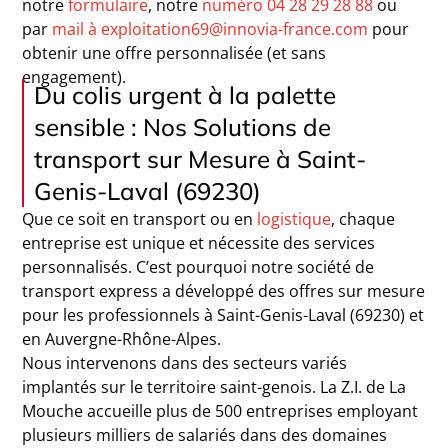
notre
formulaire
, notre
numéro 04 28 29 28 88
ou
par
mail à exploitation69@innovia-france.com
pour
obtenir une offre personnalisée (et sans
engagement).
Du colis urgent à la palette
sensible : Nos Solutions de
transport sur Mesure à Saint-
Genis-Laval (69230)
Que ce soit en transport ou en
logistique
, chaque
entreprise est unique et nécessite des services
personnalisés. C’est pourquoi notre société de
transport express a développé des offres sur mesure
pour les professionnels à Saint-Genis-Laval (69230) et
en Auvergne-Rhône-Alpes.
Nous intervenons dans des secteurs variés
implantés sur le territoire saint-genois. La Z.I. de La
Mouche accueille plus de 500 entreprises employant
plusieurs milliers de salariés dans des domaines