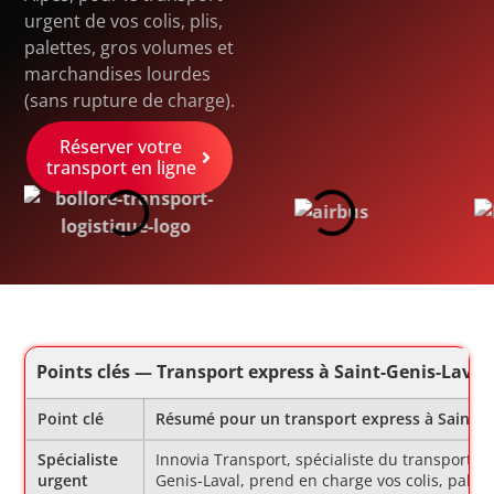
urgent de vos colis, plis,
palettes, gros volumes et
marchandises lourdes
(sans rupture de charge).
Réserver votre
transport en ligne
Points clés — Transport express à Saint-Genis-Laval 
Point clé
Résumé pour un transport express à Saint-Ge
Spécialiste
Innovia Transport, spécialiste du transport ex
urgent
Genis-Laval, prend en charge vos colis, palett