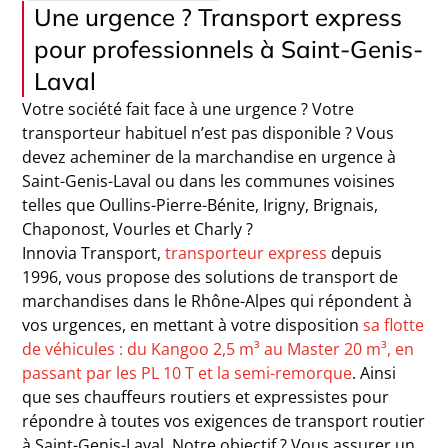
Une urgence ? Transport express
pour professionnels à Saint-Genis-
Laval
Votre société fait face à une urgence ? Votre
transporteur habituel n’est pas disponible ? Vous
devez acheminer de la marchandise en urgence à
Saint-Genis-Laval ou dans les communes voisines
telles que Oullins-Pierre-Bénite, Irigny, Brignais,
Chaponost, Vourles et Charly ?
Innovia Transport,
transporteur express
depuis
1996, vous propose des solutions de transport de
marchandises dans le Rhône-Alpes qui répondent à
vos urgences, en mettant à votre disposition
sa flotte
de véhicules : du Kangoo 2,5 m³ au Master 20 m³, en
passant par les PL 10 T et la semi-remorque
. Ainsi
que ses chauffeurs routiers et expressistes pour
répondre à toutes vos exigences de transport routier
à Saint-Genis-Laval. Notre objectif ? Vous assurer un