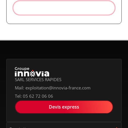
Réserver votre transport en ligne
SARL SERVICES RAPIDES
Mail: exploitation@innovia-france.com
Tel: 05 62 72 06 06
Devis express