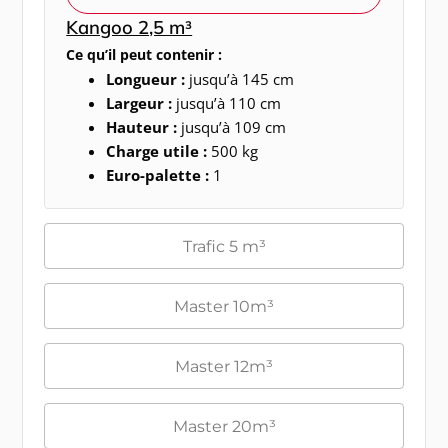
Kangoo 2,5 m³
Ce qu’il peut contenir :
Longueur :
jusqu’à 145 cm
Largeur :
jusqu’à 110 cm
Hauteur :
jusqu’à 109 cm
Charge utile :
500 kg
Euro-palette :
1
Trafic 5 m³
Master 10m³
Master 12m³
Master 20m³