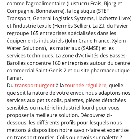
comme l’agroalimentaire (Lustucru Frais, Bjorg et
Compagnie, Bonneterre), la logistique (STEF
Transport, General Logistics Systems, Hachette Livre)
et l’industrie textile (Hermès Sellier). La Z.I. du Favier
regroupe 165 entreprises spécialisées dans les
équipements industriels (John Crane France, Xylem
Water Solutions), les matériaux (SAMSE) et les
services techniques. La Zone d’Activités des Basses-
Barolles concentre 160 entreprises autour du centre
commercial Saint-Genis 2 et du site pharmaceutique
Famar.
Du
transport urgent
à la
tournée régulière
, quelle
que soit la nature de votre envoi, nous adaptons nos
services aux petits colis, palettes, pièces détachées
sensibles ou matériel industriel lourd pour vous
proposer la meilleure solution. Découvrez ci-
dessous, les différents profils pour lesquels nous
mettons à disposition notre savoir-faire et expertise
en transport routier. Colis ou envois sur palette ?