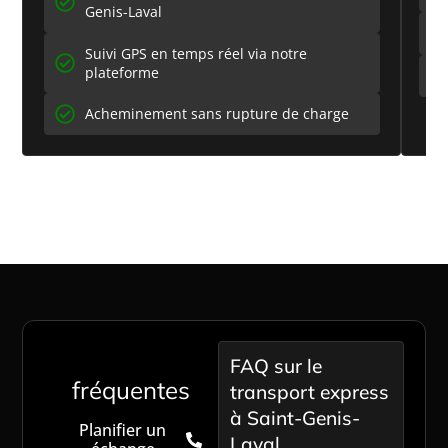
Genis-Laval
Suivi GPS en temps réel via notre
plateforme
Acheminement sans rupture de charge
Passer à l'action maintenant
Questions
FAQ sur le
fréquentes
transport express
à Saint-Genis-
Planifier un
Laval