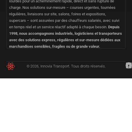
lourdes pour un acheminement rapide, direct et sans rupture de
charge. Nos solutions sur-mesure – courses urgentes, tournées
régulières, livraisons sur site, salons, foires et expositions,
supercars – sont assurées par des chauffeurs salariés, avec suivi
en temps réel et un service réactif adapté à chaque besoin.
Depuis
1998, nous accompagnons industriels, logisticiens et transporteurs
avec des solutions express, régulières et sur-mesure dédiées aux
marchandises sensibles, fragiles ou de grande valeur.
© 2026, Innovia Transport. Tous droits réservés.