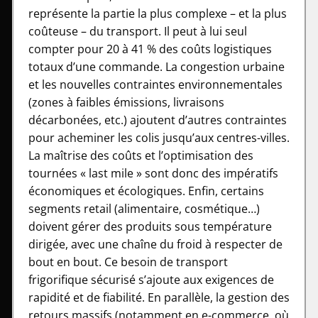
représente la partie la plus complexe – et la plus
coûteuse – du transport. Il peut à lui seul
compter pour 20 à 41 % des coûts logistiques
totaux d’une commande. La congestion urbaine
et les nouvelles contraintes environnementales
(zones à faibles émissions, livraisons
décarbonées, etc.) ajoutent d’autres contraintes
pour acheminer les colis jusqu’aux centres-villes.
La maîtrise des coûts et l’optimisation des
tournées « last mile » sont donc des impératifs
économiques et écologiques. Enfin, certains
segments retail (alimentaire, cosmétique…)
doivent gérer des produits sous température
dirigée, avec une chaîne du froid à respecter de
bout en bout. Ce besoin de transport
frigorifique sécurisé s’ajoute aux exigences de
rapidité et de fiabilité. En parallèle, la gestion des
retours massifs (notamment en e-commerce, où