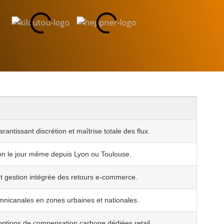
ntissant discrétion et maîtrise totale des flux.
aison le jour même depuis Lyon ou Toulouse.
et gestion intégrée des retours e-commerce.
omnicanales en zones urbaines et nationales.
 options de compensation carbone dédiées retail.