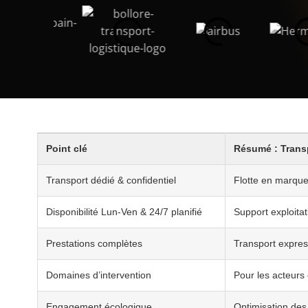
Point clé
Résumé : Transpo
Transport dédié & confidentiel
Flotte en marque 
Disponibilité Lun-Ven & 24/7 planifié
Support exploitat
Prestations complètes
Transport expres
Domaines d’intervention
Pour les acteurs
Engagement écologique
Optimisation des