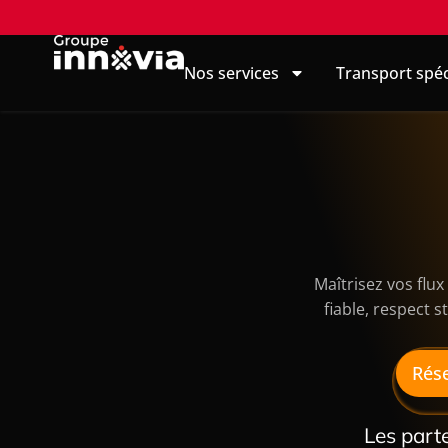
Nos services
Transport spéc
Maîtrisez vos flux
fiable, respect 
Rése
Les part