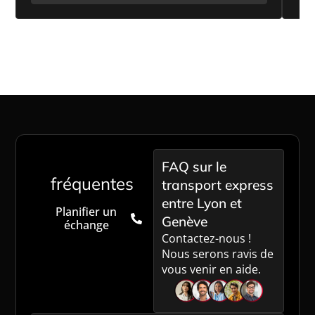
Passer à l'action maintenant
Questions
FAQ sur le
fréquentes
transport express
entre Lyon et
Planifier un
Genève
échange
Contactez-nous !
Nous serons ravis de
vous venir en aide.