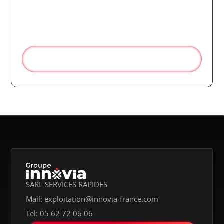
Votre transport express Lyon-
Genève
Rapide. Fiable. Sur mesure.
Réserver votre transport en ligne
SARL SERVICES RAPIDES
Mail: exploitation@innovia-france.com
Tel: 05 62 72 06 06