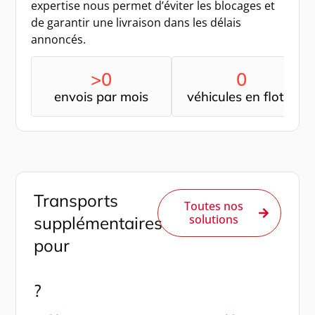
expertise nous permet d’éviter les blocages et
de garantir une livraison dans les délais
annoncés.
>
0
0
envois par mois
véhicules en flotte
Transports
Toutes nos
solutions
supplémentaires
pour
Lyon et Genève
?