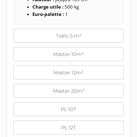
Charge utile :
500 kg
Euro-palette :
1
Trafic 5 m³
Master 10m³
Master 12m³
Master 20m³
PL 10T
PL 12T