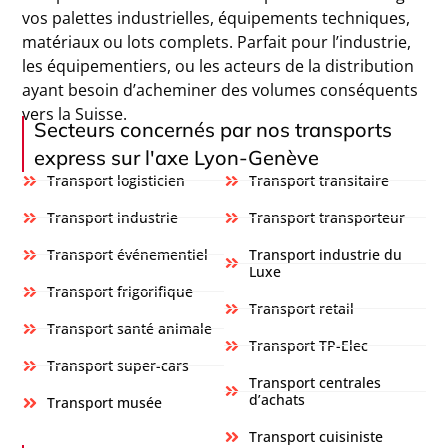
vos palettes industrielles, équipements techniques,
matériaux ou lots complets. Parfait pour l’industrie,
les équipementiers, ou les acteurs de la distribution
ayant besoin d’acheminer des volumes conséquents
vers la Suisse.
Secteurs concernés par nos transports
express sur l'axe Lyon-Genève
Transport logisticien
Transport transitaire
Transport industrie
Transport transporteur
Transport événementiel
Transport industrie du
Luxe
Transport frigorifique
Transport retail
Transport santé animale
Transport TP-Elec
Transport super-cars
Transport centrales
d’achats
Transport musée
Transport cuisiniste