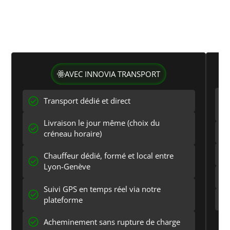
solutions groupées
Comparez nos services dédiés de transport express
Lyon - Genève aux solutions standard :
rapidité, fiabilité et flexibilité
AVEC INNOVIA TRANSPORT
Transport dédié et direct
Livraison le jour même (choix du
créneau horaire)
Chauffeur dédié, formé et local entre
Lyon-Genève
Suivi GPS en temps réel via notre
plateforme
Acheminement sans rupture de charge