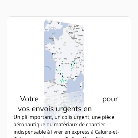
Votre
transport express
pour
vos envois urgents en
A.U.R.A
Un pli important, un colis urgent, une pièce
aéronautique ou matériaux de chantier
indispensable à livrer en express à Caluire-et-