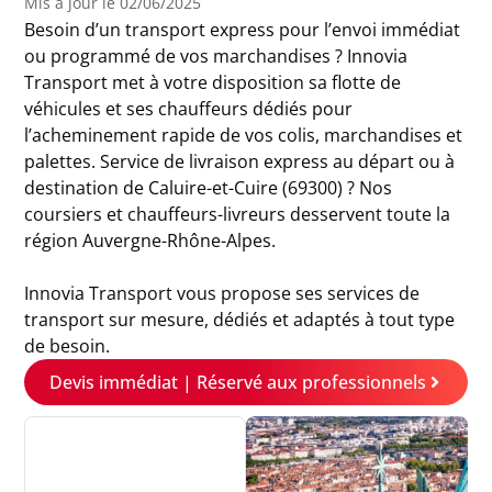
Mis à jour le 02/06/2025
Besoin d’un transport express pour l’envoi immédiat
ou programmé de vos marchandises ? Innovia
Transport met à votre disposition sa flotte de
véhicules et ses chauffeurs dédiés pour
l’acheminement rapide de vos colis, marchandises et
palettes. Service de livraison express au départ ou à
destination de Caluire-et-Cuire (69300) ? Nos
coursiers et chauffeurs-livreurs desservent toute la
région Auvergne-Rhône-Alpes.
Innovia Transport vous propose ses services de
transport sur mesure, dédiés et adaptés à tout type
de besoin.
Devis immédiat | Réservé aux professionnels