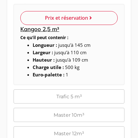
Prix et réservation
Kangoo 2,5 m³
Ce qu’il peut contenir :
Longueur :
jusqu’à 145 cm
Largeur :
jusqu’à 110 cm
Hauteur :
jusqu’à 109 cm
Charge utile :
500 kg
Euro-palette :
1
Trafic 5 m³
Master 10m³
Master 12m³