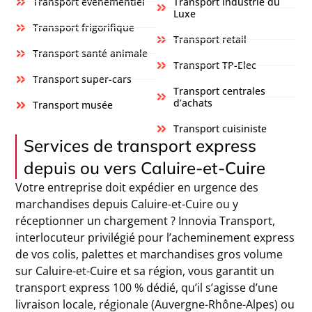
Transport événementiel
Transport industrie du
Luxe
Transport frigorifique
Transport retail
Transport santé animale
Transport TP-Elec
Transport super-cars
Transport centrales
d’achats
Transport musée
Transport cuisiniste
Services de transport express
depuis ou vers Caluire-et-Cuire
Votre entreprise doit expédier en urgence des
marchandises depuis Caluire-et-Cuire ou y
réceptionner un chargement ? Innovia Transport,
interlocuteur privilégié pour l’acheminement express
de vos colis, palettes et marchandises gros volume
sur Caluire-et-Cuire et sa région, vous garantit un
transport express 100 % dédié, qu’il s’agisse d’une
livraison locale, régionale (Auvergne-Rhône-Alpes) ou