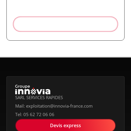
Caluire-et-Cuire
Rapide. Fiable. Sur mesure.
Réserver votre transport en ligne
SARL SERVICES RAPIDES
Mail: exploitation@innovia-france.com
Tel: 05 62 72 06 06
Devis express