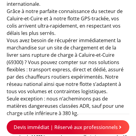
internationale.
Grâce à notre parfaite connaissance du secteur de
Caluire-et-Cuire et à notre flotte GPS-trackée, vos
colis arrivent ultra-rapidement, en respectant vos
délais les plus serrés.
Vous avez besoin de récupérer immédiatement la
marchandise sur un site de chargement et de la
livrer sans rupture de charge à Caluire-et-Cuire
(69300) ? Vous pouvez compter sur nos solutions
flexibles : transport express, direct et dédié, assuré
par des chauffeurs routiers expérimentés. Notre
réseau national ainsi que notre flotte s’adaptent à
tous vos volumes et contraintes logistiques.
Seule exception : nous n’acheminons pas de
matières dangereuses classées ADR, sauf pour une
charge utile inférieure à 380 kg.
Devis immédiat | Réservé aux professionnels