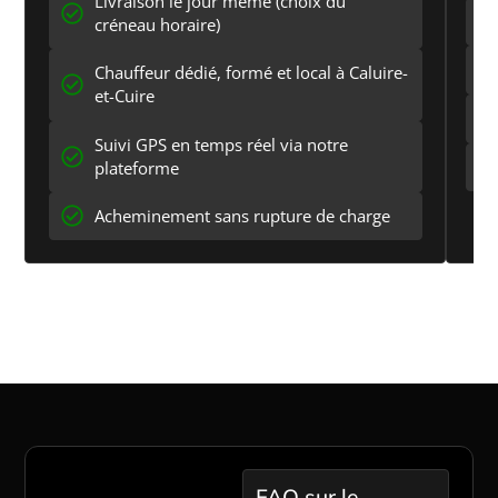
Livraison le jour même (choix du
créneau horaire)
Chauffeur dédié, formé et local à Caluire-
et-Cuire
Suivi GPS en temps réel via notre
plateforme
Acheminement sans rupture de charge
Passer à l'action maintenant
Questions
FAQ sur le