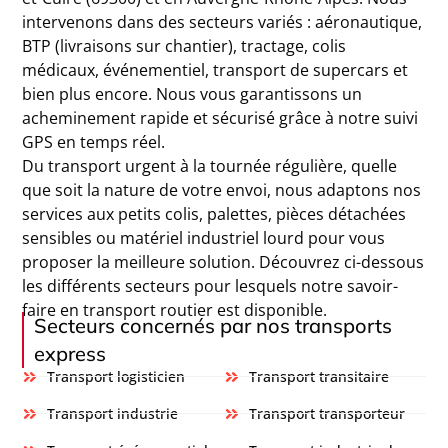
intervenons dans des secteurs variés : aéronautique,
BTP (livraisons sur chantier), tractage, colis
médicaux, événementiel, transport de supercars et
bien plus encore. Nous vous garantissons un
acheminement rapide et sécurisé grâce à notre suivi
GPS en temps réel.
Du transport urgent à la tournée régulière, quelle
que soit la nature de votre envoi, nous adaptons nos
services aux petits colis, palettes, pièces détachées
sensibles ou matériel industriel lourd pour vous
proposer la meilleure solution. Découvrez ci-dessous
les différents secteurs pour lesquels notre savoir-
faire en transport routier est disponible.
Secteurs concernés par nos transports
express
Transport logisticien
Transport transitaire
Transport industrie
Transport transporteur