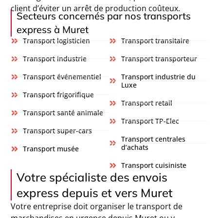
client d’éviter un arrêt de production coûteux.
Secteurs concernés par nos transports
express à Muret
Transport logisticien
Transport transitaire
Transport industrie
Transport transporteur
Transport événementiel
Transport industrie du
Luxe
Transport frigorifique
Transport retail
Transport santé animale
Transport TP-Elec
Transport super-cars
Transport centrales
d’achats
Transport musée
Transport cuisiniste
Votre spécialiste des envois
express depuis et vers Muret
Votre entreprise doit organiser le transport de