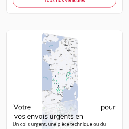
Tous nos véhicules
Votre
transporteur express
pour
vos envois urgents en
Occitanie
Un colis urgent, une pièce technique ou du