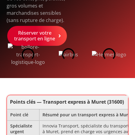
gros volumes et
marchandises sensibles
(sans rupture de charge).
Réserver votre
transport en ligne
Points clés — Transport express à Muret (31600)
Point clé
Résumé pour un transport express à Muret (
Spécialiste
Innovia Transport, spécialiste du transport e
urgent
à Muret, prend en charge vos urgences avec