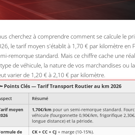
us cherchez à comprendre comment se calcule le prix
26, le tarif moyen s'établit à 1,70 € par kilomètre en
mi-remorque standard. Mais ce chiffre cache une réal
 type de véhicule, la nature de vos marchandises ou la 
ut varier de 1,20 € à 2,10 € par kilomètre.
🔑 Points Clés — Tarif Transport Routier au km 2026
Aspect
Résumé
Tarif moyen
1,70€/km
pour un semi-remorque standard. Fourc
2026
véhicule (fourgonnette 0,90€/km, frigorifique 2,30€/
longue distance) et la période.
Formule de
CK + CC + CJ
+ marge (10-15%).