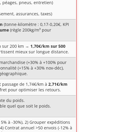
, péages, pneus, entretien)
ssement, assurances, taxes)
km
(tonne-kilomètre : 0,17-0,20€, KPI
lume
(règle 200kg/m³ pour
km sur 200 km →
1,70€/km sur 500
tissent mieux sur longue distance.
re marchandise (+30% à +100% pour
isonnalité (+15% à +30% nov-déc),
 géographique.
oit passage de 1,74€/km à
2,71€/km
ret pour optimiser les retours.
pte du poids.
le quel que soit le poids.
(-15% à -30%), 2) Grouper expéditions
, 4) Contrat annuel >50 envois (-12% à