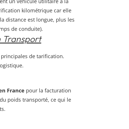
nt un véhicule utilitaire à la
ification kilométrique car elle
la distance est longue, plus les
mps de conduite).
n Transport
principales de tarification.
ogistique.
en France
pour la facturation
du poids transporté, ce qui le
ts.