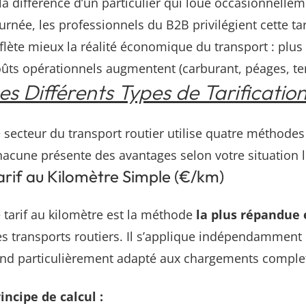
la différence d’un particulier qui loue occasionnelleme
urnée, les professionnels du B2B privilégient cette tar
flète mieux la réalité économique du transport : plus 
ûts opérationnels augmentent (carburant, péages, te
es Différents Types de Tarificatio
 secteur du transport routier utilise quatre méthodes 
acune présente des avantages selon votre situation l
arif au Kilomètre Simple (€/km)
 tarif au kilomètre est la méthode
la plus répandue 
s transports routiers. Il s’applique indépendamment 
end particulièrement adapté aux chargements comple
incipe de calcul :