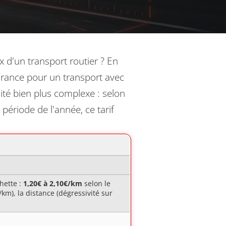
 d'un transport routier ? En
 France pour un transport avec
ité bien plus complexe : selon
période de l'année, ce tarif
hette :
1,20€ à 2,10€/km
selon le
km), la distance (dégressivité sur