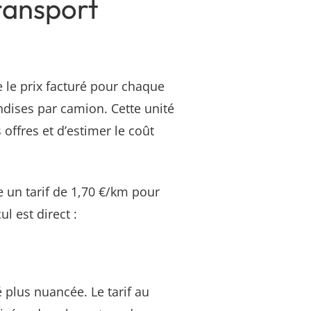
Transport
 le prix facturé pour chaque
dises par camion. Cette unité
ffres et d’estimer le coût
.
e un tarif de 1,70 €/km pour
l est direct :
 plus nuancée. Le tarif au