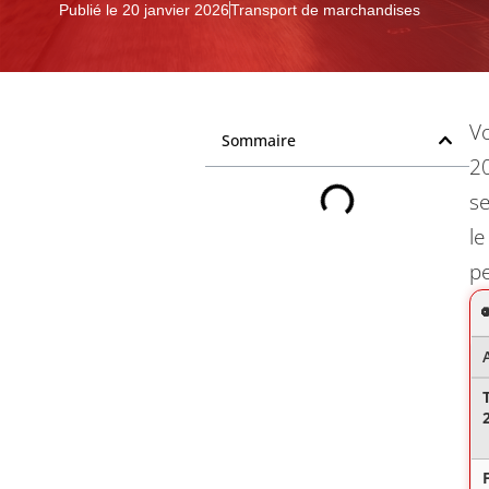
Publié le
20 janvier 2026
Transport de marchandises
Vo
Sommaire
20
se
le
pe