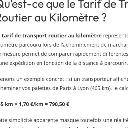
u'est-ce que le Tarif de 
outier au Kilomètre ?
e
tarif de transport routier au kilomètre
représente
lomètre parcouru lors de l’acheminement de marchan
 mesure permet de comparer rapidement différentes o
une expédition en fonction de la distance à parcourir
enons un exemple concret : si un transporteur affich
heminer vos palettes de Paris à Lyon (465 km), le calcu
65 km × 1,70 €/km = 790,50 €
tte simplicité apparente masque toutefois une réalité