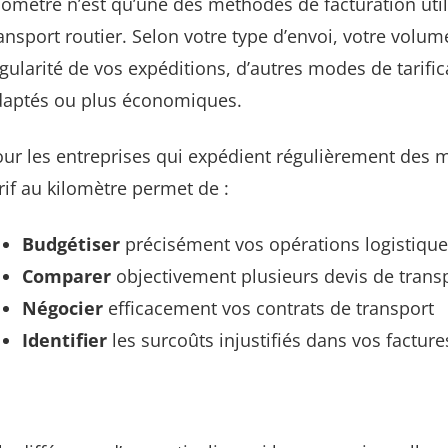
lomètre n’est qu’une des méthodes de facturation util
ansport routier. Selon votre type d’envoi, votre volu
gularité de vos expéditions, d’autres modes de tarific
daptés ou plus économiques.
ur les entreprises qui expédient régulièrement des
rif au kilomètre permet de :
Budgétiser
précisément vos opérations logistiqu
Comparer
objectivement plusieurs devis de trans
Négocier
efficacement vos contrats de transport
Identifier
les surcoûts injustifiés dans vos facture