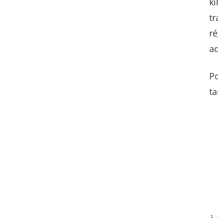
ki
tr
ré
a
Po
ta