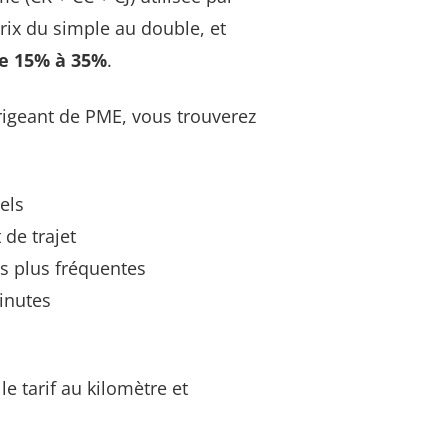
prix du simple au double, et
de 15% à 35%
.
rigeant de PME, vous trouverez
els
 de trajet
s plus fréquentes
inutes
 tarif au kilomètre et