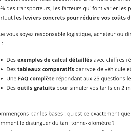
% des transporteurs, les facteurs qui font varier les 
urtout
les leviers concrets pour réduire vos coûts 
e vous soyez responsable logistique, acheteur ou di
 :
Des
exemples de calcul détaillés
avec chiffres ré
Des
tableaux comparatifs
par type de véhicule et
Une
FAQ complète
répondant aux 25 questions le
Des
outils gratuits
pour simuler vos tarifs en 2 m
mmençons par les bases : qu’est-ce exactement que le
mment le distinguer du tarif tonne-kilomètre ?