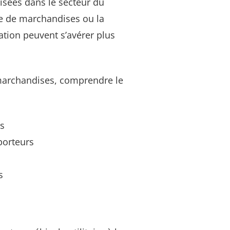
isées dans le secteur du
me de marchandises ou la
ation peuvent s’avérer plus
 marchandises, comprendre le
es
porteurs
s