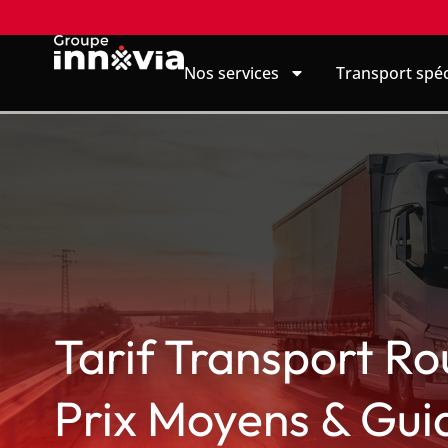
Nos services
Transport spéc
Tarif Transport Ro
Prix Moyens & Gui