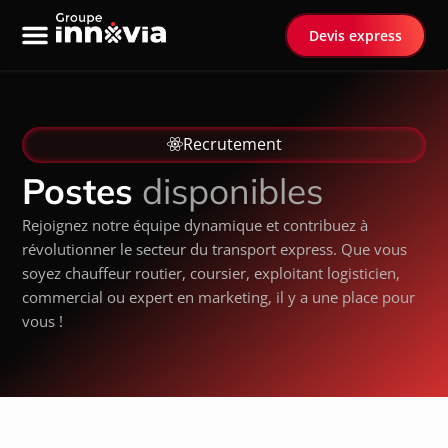
Devis express
Nos services
Transport spécialisé
Recrutement
Postes
disponibles
Rejoignez notre équipe dynamique et contribuez à
révolutionner le secteur du transport express. Que vous
soyez chauffeur routier, coursier, exploitant logisticien,
commercial ou expert en marketing, il y a une place pour
vous !