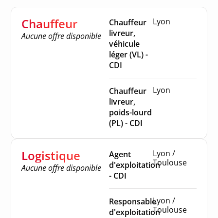
Chauffeur
Lyon
Chauffeur
livreur,
Aucune offre disponible
véhicule
léger (VL) -
CDI
Lyon
Chauffeur
livreur,
poids-lourd
(PL) - CDI
Logistique
Lyon /
Agent
Toulouse
d'exploitation
Aucune offre disponible
- CDI
Lyon /
Responsable
Toulouse
d'exploitation