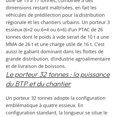
utile de 15 à 17 tonnes, combinée à des
dimensions restant maîtrisées, en fait les
véhicules de prédilection pour la distribution
régionale et les chantiers urbains.
Un porteur 3
essieux (6×2 ou 6×4 ou 6×6) d’un PTAC de 26
tonnes dont le poids à vide serait de 10 t a une
MMA de 26 t et une charge utile de 16 t.
C’est
aussi le gabarit dominant dans les flottes de
grande distribution, d’industrie agroalimentaire
et de livraison de boissons.
Le porteur 32 tonnes : la puissance
du BTP et du chantier
Un porteur 32 tonnes adopte la configuration
emblématique à quatre essieux. En
configuration standard, la longueur se situe le