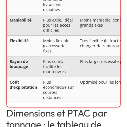
livraisons
urbaines
Maniabilité
Plus agile, idéal
Moins maniable, conçu p
pour les accès
grands axes
difficiles
Flexibilité
Moins flexible
Très flexible (le tracteur
(carrosserie
changer de remorque)
fixe)
Rayon de
Plus court,
Plus large, nécessite pl
braquage
facilite les
manœuvres
Coût
Plus
Optimisé pour les longs 
d'exploitation
économique sur
courtes
distances
Dimensions et PTAC par
tonnage : le tableau de