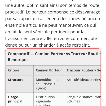
une autre, optimisant ainsi son temps de route
productif. Le porteur compense ce désavantage
par sa capacité à accéder à des zones où aucun
ensemble articulé ne peut manœuvrer, ce qui
en fait le seul véhicule pertinent pour la
livraison en centre-ville, en zone commerciale
dense ou sur un chantier à accès restreint.
Comparatif — Camion Porteur vs Tracteur Routier +
Remorque
Critère
Camion Porteur
Tracteur Routier + Sem
Structure
Monobloc (un
Articulé (deux parties di
seul châssis
rigide)
Usage
Distribution
Longue distance, transp
principal
régionale,
volumes
chantiers,