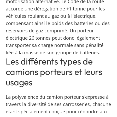
motorisation alternative. Le Code de la route
accorde une dérogation de +1 tonne pour les
véhicules roulant au gaz ou à l’électrique,
compensant ainsi le poids des batteries ou des
réservoirs de gaz comprimé. Un porteur
électrique 26 tonnes peut donc légalement
transporter sa charge normale sans pénalité
liée à la masse de son groupe de batteries.
Les différents types de
camions porteurs et leurs
usages
La polyvalence du camion porteur s’expresse à
travers la diversité de ses carrosseries, chacune
étant spécialement conçue pour répondre aux