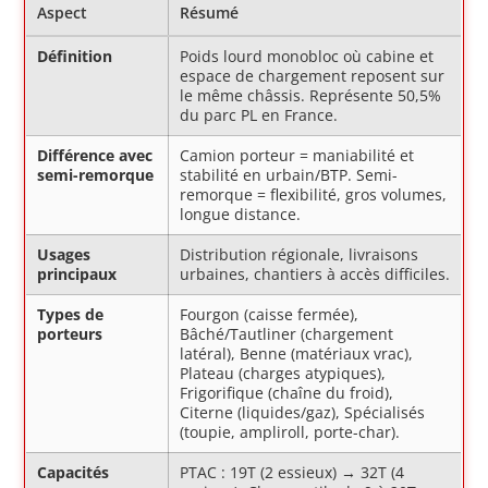
Aspect
Résumé
Définition
Poids lourd monobloc où cabine et
espace de chargement reposent sur
le même châssis. Représente 50,5%
du parc PL en France.
Différence avec
Camion porteur = maniabilité et
semi-remorque
stabilité en urbain/BTP. Semi-
remorque = flexibilité, gros volumes,
longue distance.
Usages
Distribution régionale, livraisons
principaux
urbaines, chantiers à accès difficiles.
Types de
Fourgon (caisse fermée),
porteurs
Bâché/Tautliner (chargement
latéral), Benne (matériaux vrac),
Plateau (charges atypiques),
Frigorifique (chaîne du froid),
Citerne (liquides/gaz), Spécialisés
(toupie, ampliroll, porte-char).
Capacités
PTAC : 19T (2 essieux) → 32T (4